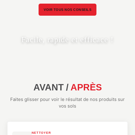
VOIR TOUS NOS CONSEILS
Facile, rapide et efficace !
AVANT /
APRÈS
Faites glisser pour voir le résultat de nos produits sur
vos sols
NETTOYER