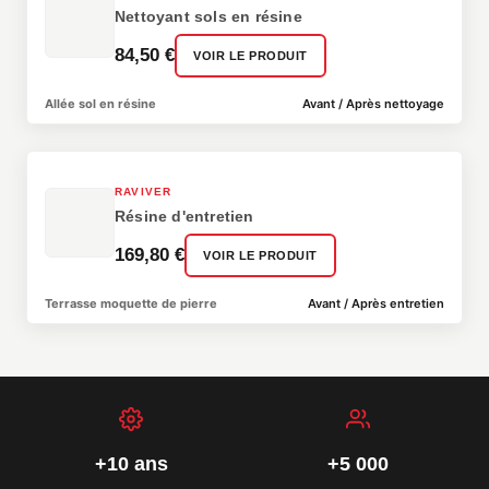
Nettoyant sols en résine
84,50 €
VOIR LE PRODUIT
Allée sol en résine
Avant / Après nettoyage
↔
AVANT
APRÈS
RAVIVER
Résine d'entretien
169,80 €
VOIR LE PRODUIT
Terrasse moquette de pierre
Avant / Après entretien
↔
AVANT
APRÈS
+10 ans
+5 000