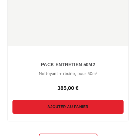
PACK ENTRETIEN 50M2
Nettoyant + résine, pour 50m²
385,00 €
AJOUTER AU PANIER