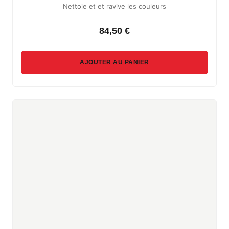
Nettoie et et ravive les couleurs
84,50 €
AJOUTER AU PANIER