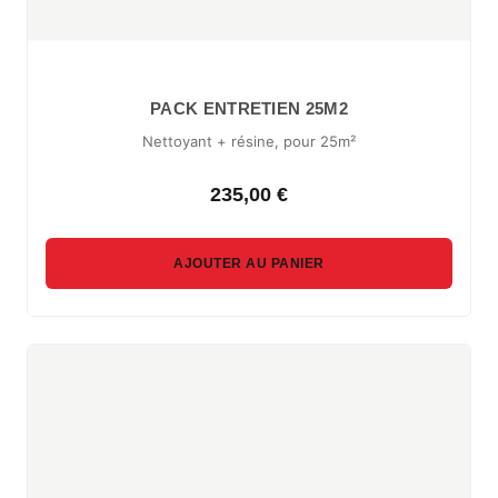
PACK ENTRETIEN 25M2
Nettoyant + résine, pour 25m²
235,00 €
AJOUTER AU PANIER