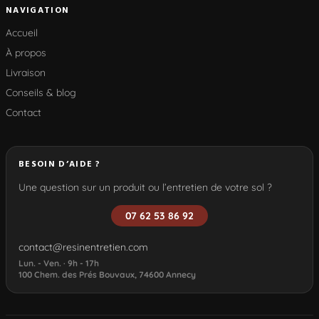
NAVIGATION
Accueil
À propos
Livraison
Conseils & blog
Contact
BESOIN D’AIDE ?
Une question sur un produit ou l’entretien de votre sol ?
07 62 53 86 92
contact@resinentretien.com
Lun. - Ven. · 9h - 17h
100 Chem. des Prés Bouvaux, 74600 Annecy