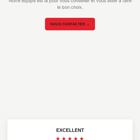
Notre équipe est là pour vous conseiller et vous aider à faire
le bon choix.
NOUS CONTACTER →
EXCELLENT
★★★★★