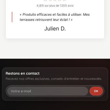
4,8/5 sur plus de 1200 avis
« Produits efficaces et faciles à utiliser. Mes
terrasses retrouvent leur éclat ! »
Julien D.
Restons en contact
Recevez nos offres exclusives, conseils d’entretien et nouveautés.
OK